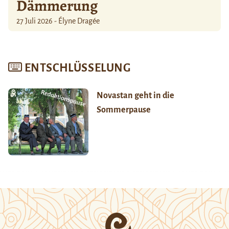
Dämmerung
27 Juli 2026 - Élyne Dragée
ENTSCHLÜSSELUNG
Novastan geht in die
Sommerpause