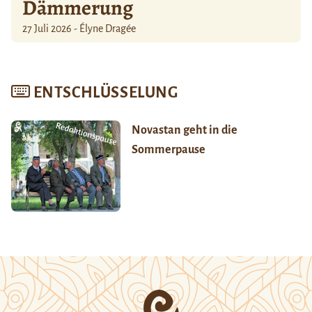
Dämmerung
27 Juli 2026 - Élyne Dragée
ENTSCHLÜSSELUNG
Novastan geht in die
Sommerpause