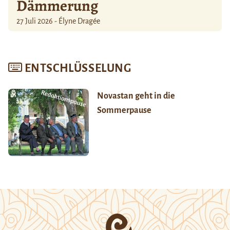
Dämmerung
27 Juli 2026 - Élyne Dragée
ENTSCHLÜSSELUNG
Novastan geht in die
Sommerpause