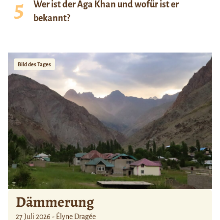
Wer ist der Aga Khan und wofür ist er
bekannt?
Bild des Tages
Dämmerung
27 Juli 2026 - Élyne Dragée