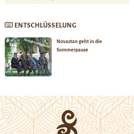
ENTSCHLÜSSELUNG
Novastan geht in die
Sommerpause