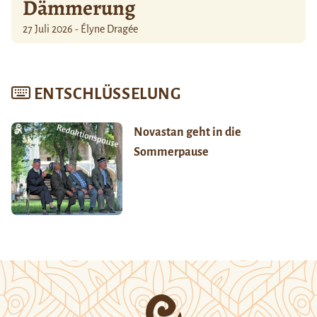
Dämmerung
27 Juli 2026 - Élyne Dragée
ENTSCHLÜSSELUNG
Novastan geht in die
Sommerpause