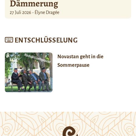
Dämmerung
27 Juli 2026 - Élyne Dragée
ENTSCHLÜSSELUNG
Novastan geht in die
Sommerpause