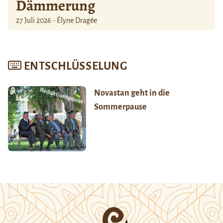
Dämmerung
27 Juli 2026 - Élyne Dragée
ENTSCHLÜSSELUNG
Novastan geht in die
Sommerpause