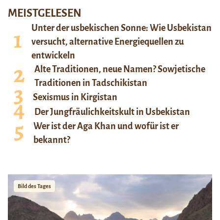
MEISTGELESEN
Unter der usbekischen Sonne: Wie Usbekistan
versucht, alternative Energiequellen zu
entwickeln
Alte Traditionen, neue Namen? Sowjetische
Traditionen in Tadschikistan
Sexismus in Kirgistan
Der Jungfräulichkeitskult in Usbekistan
Wer ist der Aga Khan und wofür ist er
bekannt?
Bild des Tages