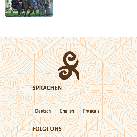
SPRACHEN
Deutsch
English
Français
FOLGT UNS