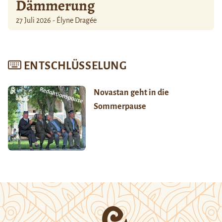
Dämmerung
27 Juli 2026 - Élyne Dragée
ENTSCHLÜSSELUNG
Novastan geht in die
Sommerpause