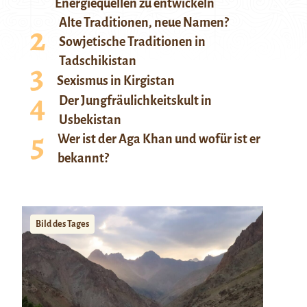
Energiequellen zu entwickeln
Alte Traditionen, neue Namen?
Sowjetische Traditionen in
Tadschikistan
Sexismus in Kirgistan
Der Jungfräulichkeitskult in
Usbekistan
Wer ist der Aga Khan und wofür ist er
bekannt?
Bild des Tages