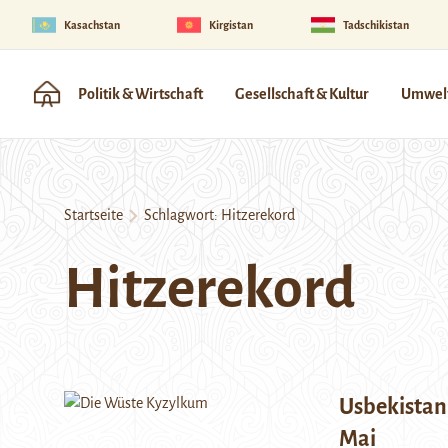
Kasachstan
Kirgistan
Tadschikistan
Politik & Wirtschaft
Gesellschaft & Kultur
Umwelt
Startseite
Schlagwort:
Hitzerekord
Hitzerekord
Usbekistan
Mai