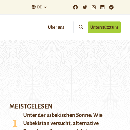
DE
Über uns
Unterstützt uns
MEISTGELESEN
Unter der usbekischen Sonne: Wie
Usbekistan versucht, alternative