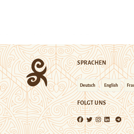
SPRACHEN
Deutsch
English
Fra
FOLGT UNS