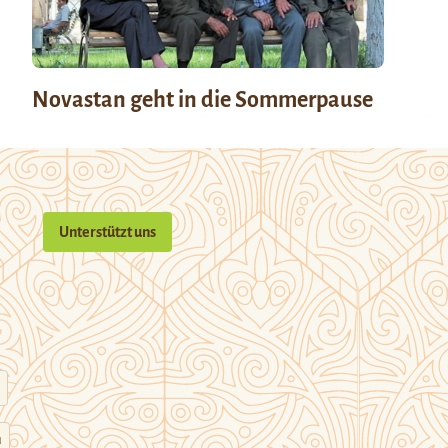
Novastan geht in die Sommerpause
Unterstützt uns
n