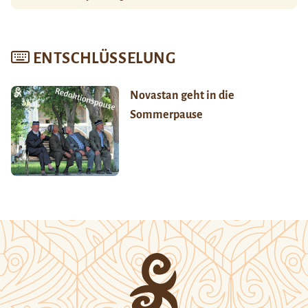
ENTSCHLÜSSELUNG
Novastan geht in die
Sommerpause