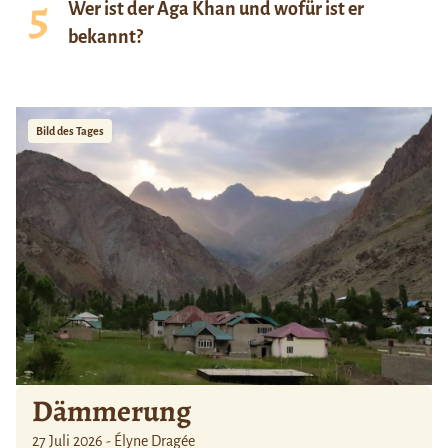
Wer ist der Aga Khan und wofür ist er
bekannt?
Bild des Tages
Dämmerung
27 Juli 2026 - Élyne Dragée