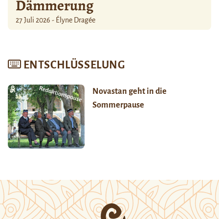
Dämmerung
27 Juli 2026 - Élyne Dragée
ENTSCHLÜSSELUNG
Novastan geht in die
Sommerpause