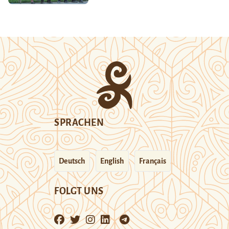
SPRACHEN
Deutsch
English
Français
FOLGT UNS