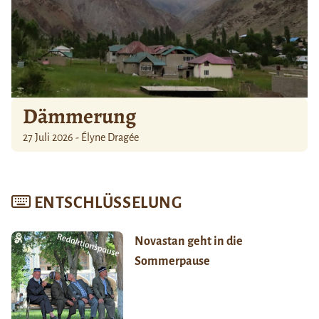
Dämmerung
27 Juli 2026 - Élyne Dragée
ENTSCHLÜSSELUNG
Novastan geht in die
Sommerpause