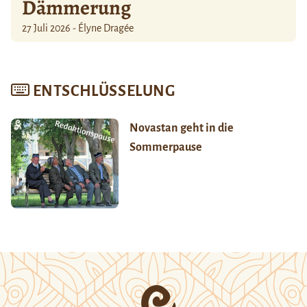
Dämmerung
27 Juli 2026 - Élyne Dragée
ENTSCHLÜSSELUNG
Novastan geht in die
Sommerpause