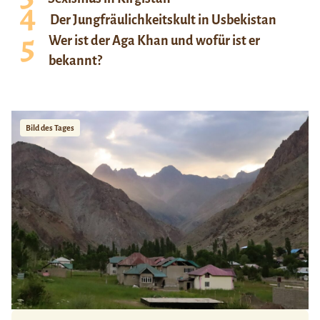
Der Jungfräulichkeitskult in Usbekistan
Wer ist der Aga Khan und wofür ist er
bekannt?
Bild des Tages