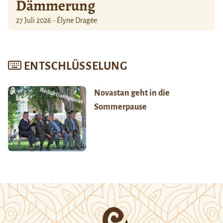
Dämmerung
27 Juli 2026 - Élyne Dragée
ENTSCHLÜSSELUNG
Novastan geht in die
Sommerpause