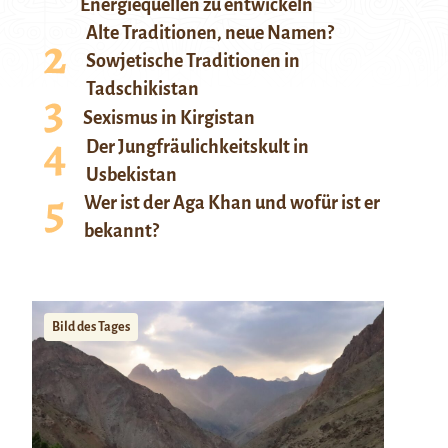
Energiequellen zu entwickeln
Alte Traditionen, neue Namen?
Sowjetische Traditionen in
Tadschikistan
Sexismus in Kirgistan
Der Jungfräulichkeitskult in
Usbekistan
Wer ist der Aga Khan und wofür ist er
bekannt?
Bild des Tages