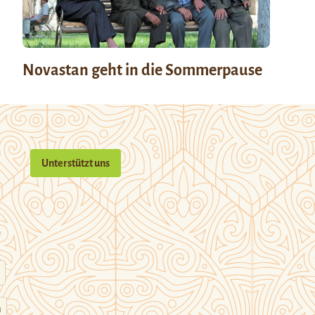
Novastan geht in die Sommerpause
Unterstützt uns
n