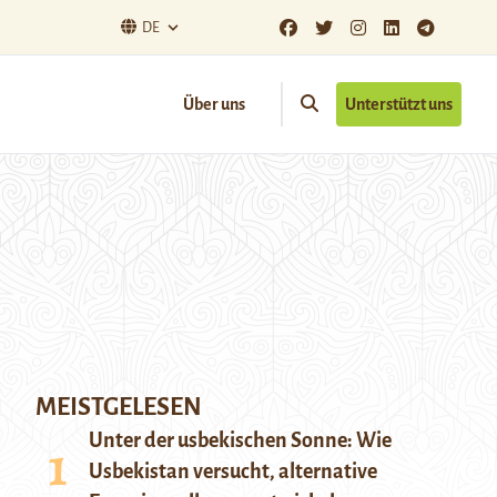
DE
Über uns
Unterstützt uns
MEISTGELESEN
Unter der usbekischen Sonne: Wie
Usbekistan versucht, alternative