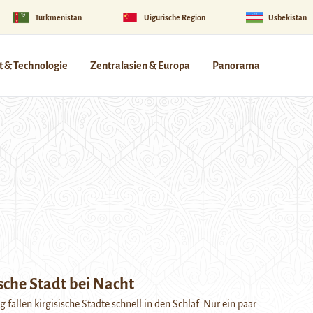
Turkmenistan
Uigurische Region
Usbekistan
 & Technologie
Zentralasien & Europa
Panorama
ische Stadt bei Nacht
fallen kirgisische Städte schnell in den Schlaf. Nur ein paar