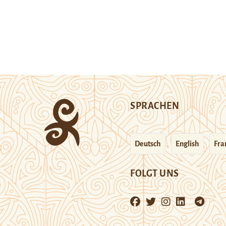
SPRACHEN
Deutsch
English
Fra
FOLGT UNS