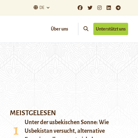
DE
Über uns
Unterstützt uns
MEISTGELESEN
Unter der usbekischen Sonne: Wie
Usbekistan versucht, alternative