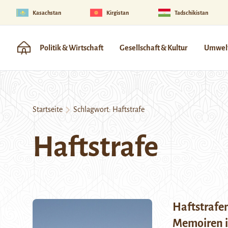
Kasachstan
Kirgistan
Tadschikistan
Politik & Wirtschaft
Gesellschaft & Kultur
Umwelt
Startseite
Schlagwort:
Haftstrafe
Haftstrafe
Haftstrafe
Memoiren i