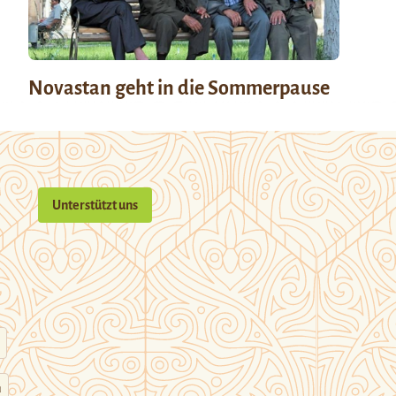
Novastan geht in die Sommerpause
Unterstützt uns
n