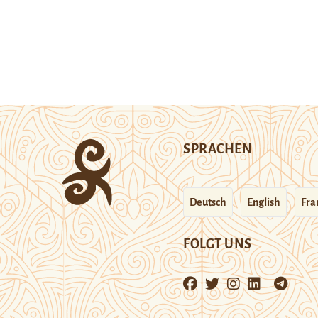
SPRACHEN
Deutsch
English
Fra
FOLGT UNS