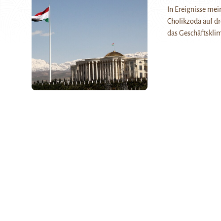
In Ereignisse mei
Cholikzoda auf dr
das Geschäftsklim