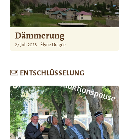
Dämmerung
27 Juli 2026 - Élyne Dragée
ENTSCHLÜSSELUNG