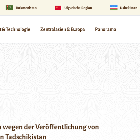
Turkmenistan
Uigurische Region
Usbekistan
 & Technologie
Zentralasien & Europa
Panorama
n wegen der Veröffentlichung von
n Tadschikistan