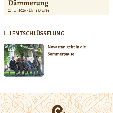
Dämmerung
27 Juli 2026 - Élyne Dragée
ENTSCHLÜSSELUNG
Novastan geht in die
Sommerpause