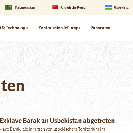
Turkmenistan
Uigurische Region
Usbekistan
 & Technologie
Zentralasien & Europa
Panorama
iten
 Exklave Barak an Usbekistan abgetreten
xklave Barak, die inmitten von usbekischem Territorium im