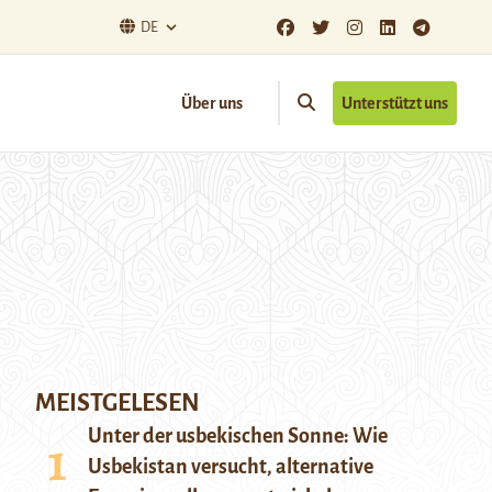
DE
Über uns
Unterstützt uns
MEISTGELESEN
Unter der usbekischen Sonne: Wie
Usbekistan versucht, alternative