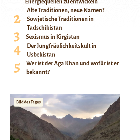
Energiequellen zu entwickeln
Alte Traditionen, neue Namen?
Sowjetische Traditionen in
Tadschikistan
Sexismus in Kirgistan
Der Jungfräulichkeitskult in
Usbekistan
Wer ist der Aga Khan und wofür ist er
bekannt?
Bild des Tages