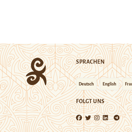
SPRACHEN
Deutsch
English
Fra
FOLGT UNS