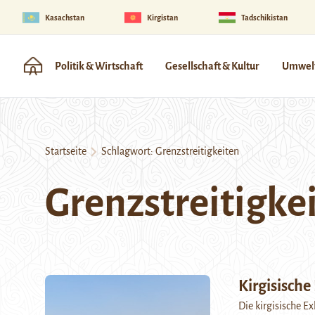
Kasachstan
Kirgistan
Tadschikistan
Politik & Wirtschaft
Gesellschaft & Kultur
Umwelt
Startseite
Schlagwort:
Grenzstreitigkeiten
Grenzstreitigke
Kirgisische
Die kirgisische E