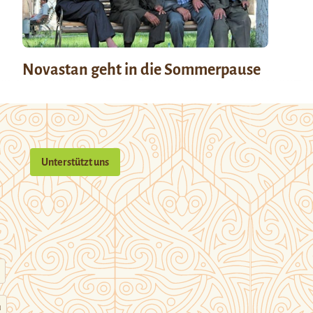
Novastan geht in die Sommerpause
Unterstützt uns
n