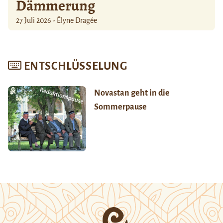
Dämmerung
27 Juli 2026 - Élyne Dragée
ENTSCHLÜSSELUNG
Novastan geht in die
Sommerpause