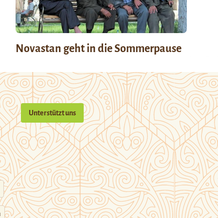
Novastan geht in die Sommerpause
Unterstützt uns
n