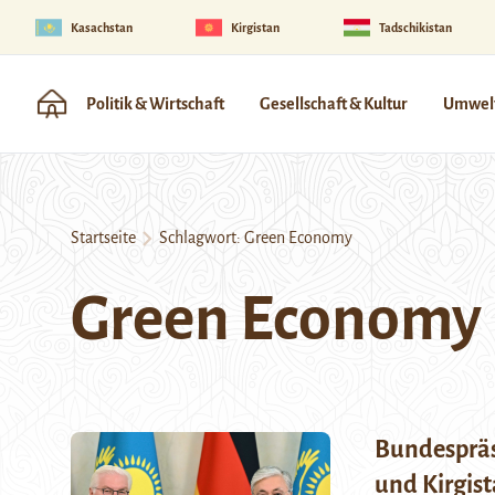
Kasachstan
Kirgistan
Tadschikistan
Politik & Wirtschaft
Gesellschaft & Kultur
Umwelt
Startseite
Schlagwort:
Green Economy
Green Economy
Bundespräs
und Kirgis