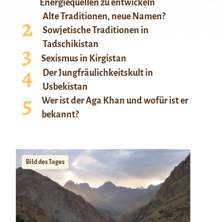
Energiequellen zu entwickeln
Alte Traditionen, neue Namen?
Sowjetische Traditionen in
Tadschikistan
Sexismus in Kirgistan
Der Jungfräulichkeitskult in
Usbekistan
Wer ist der Aga Khan und wofür ist er
bekannt?
Bild des Tages