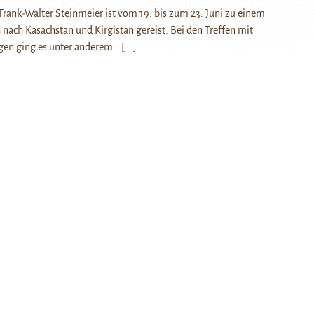
rank-Walter Steinmeier ist vom 19. bis zum 23. Juni zu einem
h nach Kasachstan und Kirgistan gereist. Bei den Treffen mit
gen ging es unter anderem…
[...]