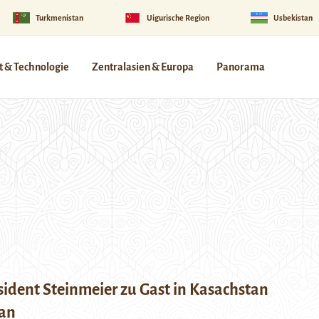
Turkmenistan
Uigurische Region
Usbekistan
 & Technologie
Zentralasien & Europa
Panorama
ident Steinmeier zu Gast in Kasachstan
tan