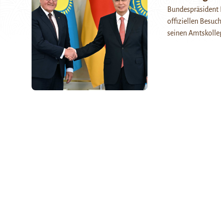
Bundespräsident F
offiziellen Besuc
seinen Amtskolle