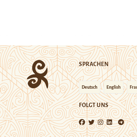
SPRACHEN
Deutsch
English
Fra
FOLGT UNS