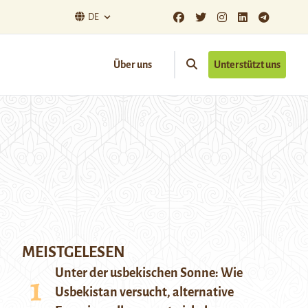
DE
Über uns
Unterstützt uns
MEISTGELESEN
Unter der usbekischen Sonne: Wie
Usbekistan versucht, alternative