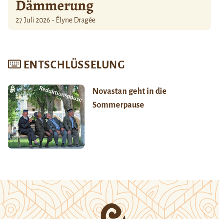
Dämmerung
27 Juli 2026 - Élyne Dragée
ENTSCHLÜSSELUNG
Novastan geht in die
Sommerpause