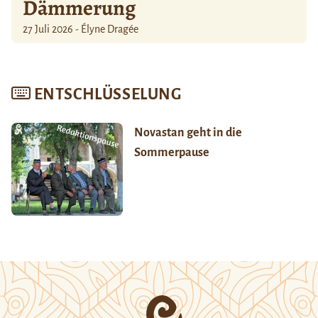
Dämmerung
27 Juli 2026 - Élyne Dragée
ENTSCHLÜSSELUNG
Novastan geht in die
Sommerpause