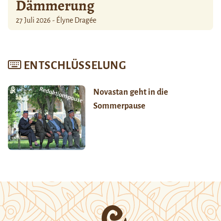
Dämmerung
27 Juli 2026 - Élyne Dragée
ENTSCHLÜSSELUNG
Novastan geht in die
Sommerpause