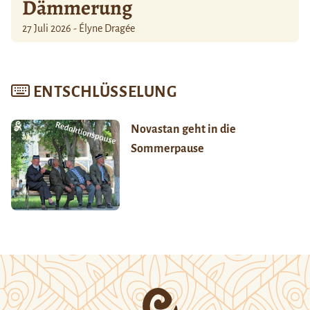
Dämmerung
27 Juli 2026 - Élyne Dragée
ENTSCHLÜSSELUNG
Novastan geht in die
Sommerpause