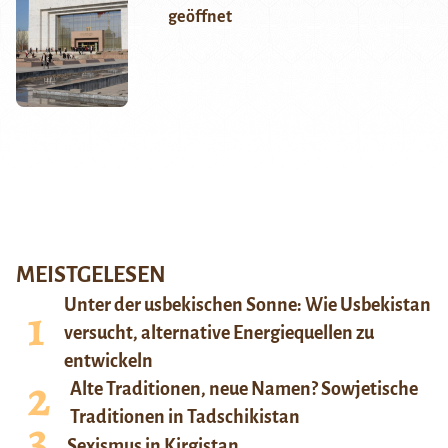
geöffnet
MEISTGELESEN
Unter der usbekischen Sonne: Wie Usbekistan
versucht, alternative Energiequellen zu
entwickeln
Alte Traditionen, neue Namen? Sowjetische
Traditionen in Tadschikistan
Sexismus in Kirgistan