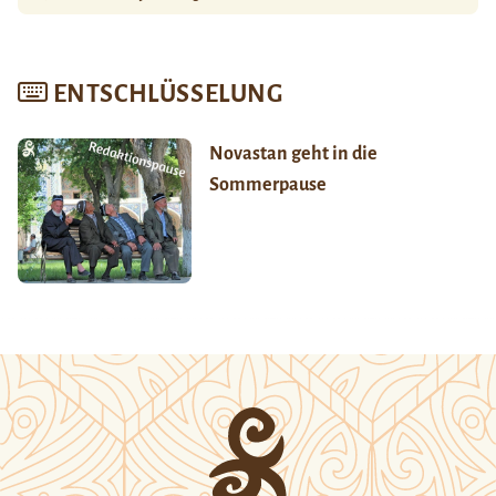
ENTSCHLÜSSELUNG
Novastan geht in die
Sommerpause