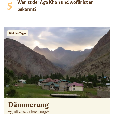
Wer ist der Aga Khan und wofür ist er
bekannt?
Bild des Tages
Dämmerung
27 Juli 2026 - Élyne Dragée