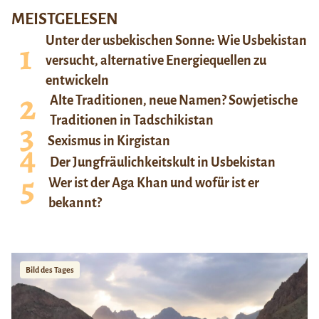
MEISTGELESEN
Unter der usbekischen Sonne: Wie Usbekistan
versucht, alternative Energiequellen zu
entwickeln
Alte Traditionen, neue Namen? Sowjetische
Traditionen in Tadschikistan
Sexismus in Kirgistan
Der Jungfräulichkeitskult in Usbekistan
Wer ist der Aga Khan und wofür ist er
bekannt?
Bild des Tages