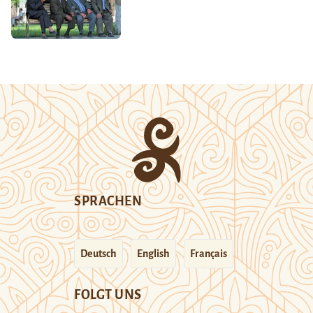
SPRACHEN
Deutsch
English
Français
FOLGT UNS