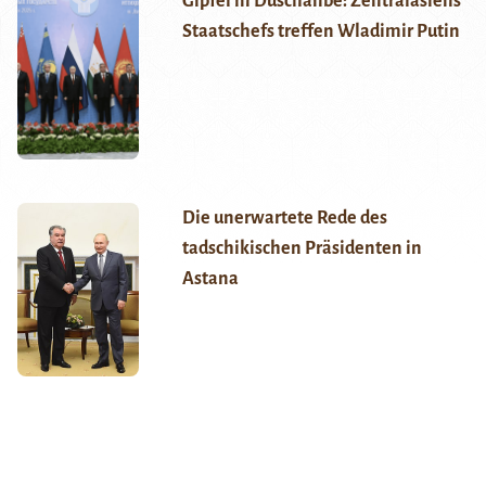
Gipfel in Duschanbe: Zentralasiens
Staatschefs treffen Wladimir Putin
Die unerwartete Rede des
tadschikischen Präsidenten in
Astana