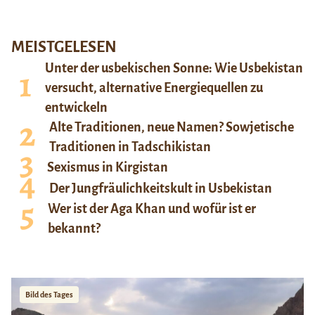
MEISTGELESEN
Unter der usbekischen Sonne: Wie Usbekistan
versucht, alternative Energiequellen zu
entwickeln
Alte Traditionen, neue Namen? Sowjetische
Traditionen in Tadschikistan
Sexismus in Kirgistan
Der Jungfräulichkeitskult in Usbekistan
Wer ist der Aga Khan und wofür ist er
bekannt?
Bild des Tages