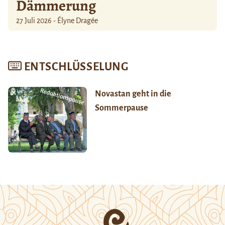
Dämmerung
27 Juli 2026 - Élyne Dragée
ENTSCHLÜSSELUNG
Novastan geht in die
Sommerpause