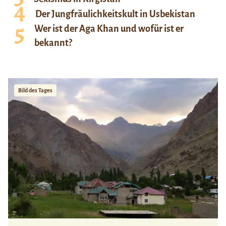
Der Jungfräulichkeitskult in Usbekistan
Wer ist der Aga Khan und wofür ist er
bekannt?
Bild des Tages