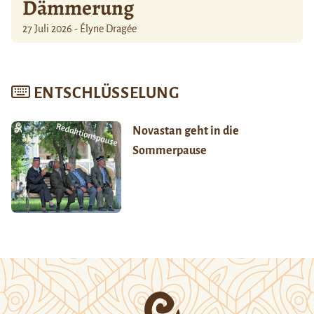
Dämmerung
27 Juli 2026 - Élyne Dragée
ENTSCHLÜSSELUNG
Novastan geht in die
Sommerpause