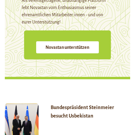
Als vereinsgetragene, unabhängige Plattform
lebt Novastan vom Enthusiasmus seiner
ehrenamtlichen Mitarbeiter:innen - und von
eurer Unterstützung!
Novastan unterstützen
Bundespräsident Steinmeier
besucht Usbekistan