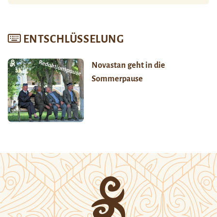
ENTSCHLÜSSELUNG
Novastan geht in die
Sommerpause