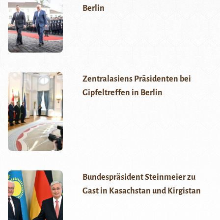
Berlin
Zentralasiens Präsidenten bei
Gipfeltreffen in Berlin
Bundespräsident Steinmeier zu
Gast in Kasachstan und Kirgistan