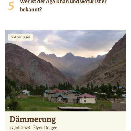
Wer ist der Aga Khan und wofür ist er
bekannt?
Bild des Tages
Dämmerung
27 Juli 2026 - Élyne Dragée