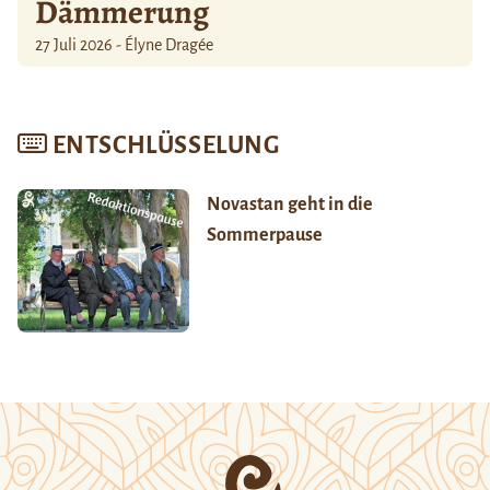
Dämmerung
27 Juli 2026 - Élyne Dragée
ENTSCHLÜSSELUNG
Novastan geht in die
Sommerpause