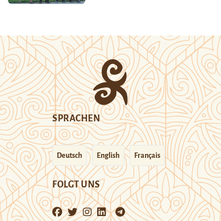
SPRACHEN
Deutsch
English
Français
FOLGT UNS