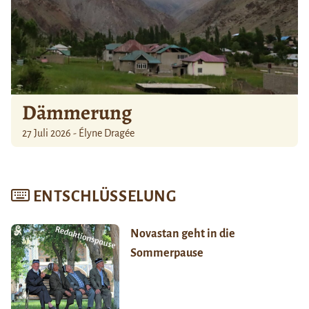
Dämmerung
27 Juli 2026 - Élyne Dragée
ENTSCHLÜSSELUNG
Novastan geht in die
Sommerpause