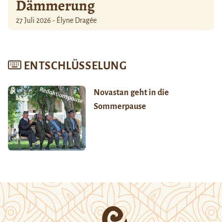
Dämmerung
27 Juli 2026 - Élyne Dragée
ENTSCHLÜSSELUNG
Novastan geht in die
Sommerpause