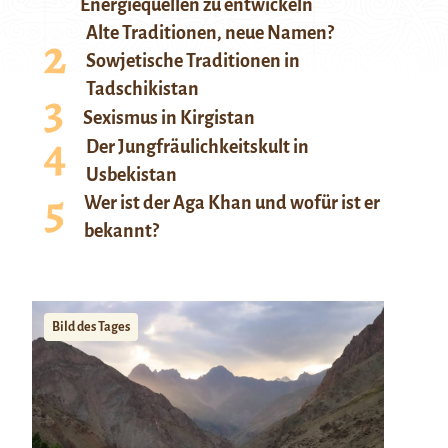
Energiequellen zu entwickeln
Alte Traditionen, neue Namen?
Sowjetische Traditionen in
Tadschikistan
Sexismus in Kirgistan
Der Jungfräulichkeitskult in
Usbekistan
Wer ist der Aga Khan und wofür ist er
bekannt?
Bild des Tages