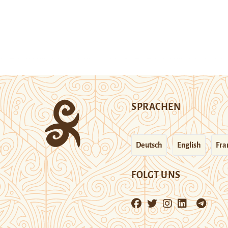
SPRACHEN
Deutsch
English
Fra
FOLGT UNS