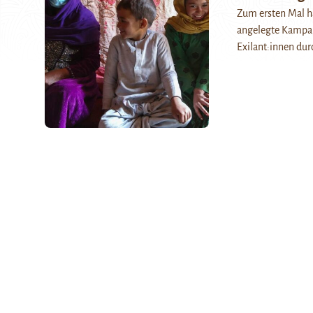
Zum ersten Mal ha
angelegte Kampag
Exilant:innen dur