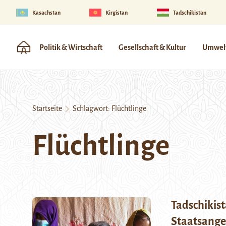
Kasachstan
Kirgistan
Tadschikistan
Politik & Wirtschaft
Gesellschaft & Kultur
Umwelt
Startseite
Schlagwort:
Flüchtlinge
Flüchtlinge
Tadschikis
Staatsange