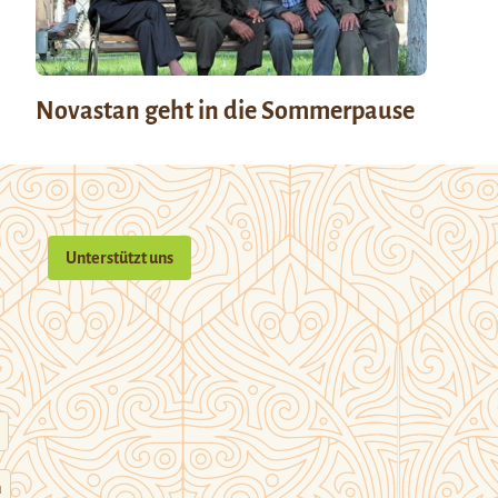
Novastan geht in die Sommerpause
Unterstützt uns
n