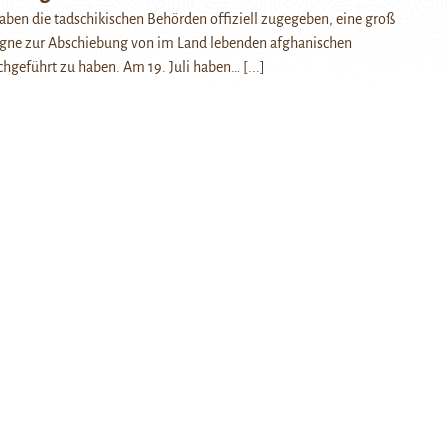
ben die tadschikischen Behörden offiziell zugegeben, eine groß
ne zur Abschiebung von im Land lebenden afghanischen
chgeführt zu haben. Am 19. Juli haben…
[...]