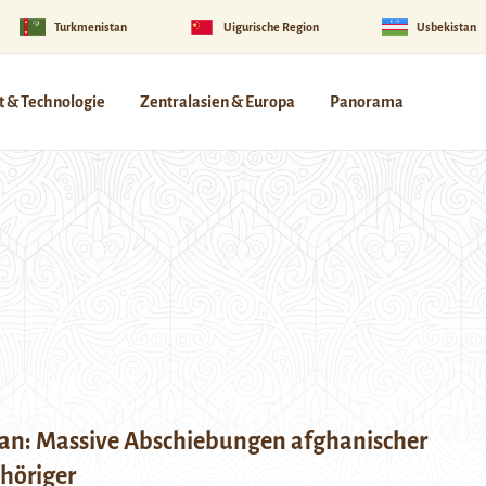
Turkmenistan
Uigurische Region
Usbekistan
 & Technologie
Zentralasien & Europa
Panorama
tan: Massive Abschiebungen afghanischer
höriger