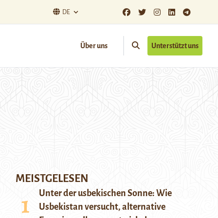
DE
Über uns
Unterstützt uns
MEISTGELESEN
Unter der usbekischen Sonne: Wie
Usbekistan versucht, alternative