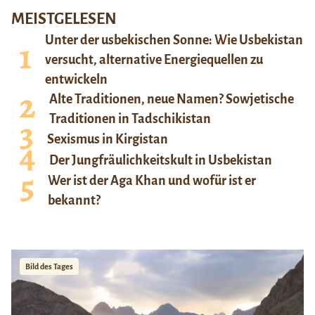
MEISTGELESEN
Unter der usbekischen Sonne: Wie Usbekistan
versucht, alternative Energiequellen zu
entwickeln
Alte Traditionen, neue Namen? Sowjetische
Traditionen in Tadschikistan
Sexismus in Kirgistan
Der Jungfräulichkeitskult in Usbekistan
Wer ist der Aga Khan und wofür ist er
bekannt?
Bild des Tages