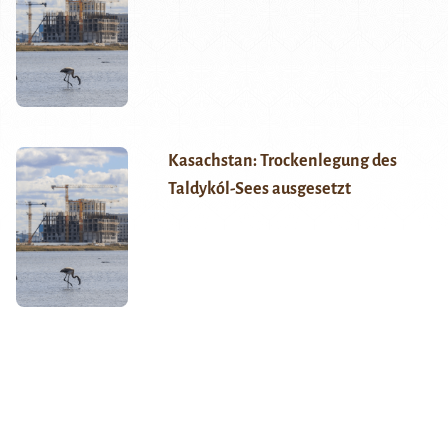
Kasachstan: Trockenlegung des
Taldykól-Sees ausgesetzt