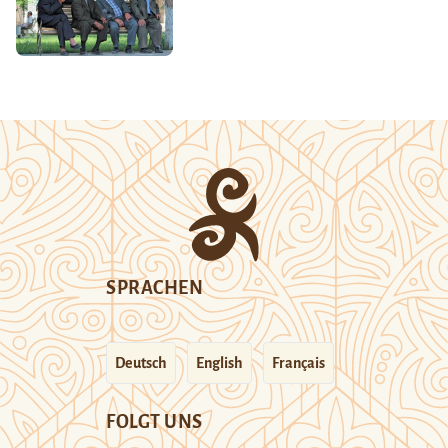
SPRACHEN
Deutsch
English
Français
FOLGT UNS