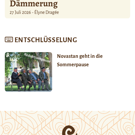
Dämmerung
27 Juli 2026 - Élyne Dragée
ENTSCHLÜSSELUNG
Novastan geht in die
Sommerpause