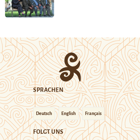
SPRACHEN
Deutsch
English
Français
FOLGT UNS