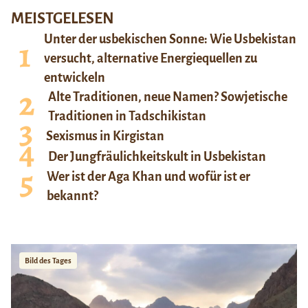
MEISTGELESEN
Unter der usbekischen Sonne: Wie Usbekistan
versucht, alternative Energiequellen zu
entwickeln
Alte Traditionen, neue Namen? Sowjetische
Traditionen in Tadschikistan
Sexismus in Kirgistan
Der Jungfräulichkeitskult in Usbekistan
Wer ist der Aga Khan und wofür ist er
bekannt?
Bild des Tages