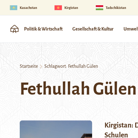
Kasachstan
Kirgistan
Tadschikistan
Politik & Wirtschaft
Gesellschaft & Kultur
Umwelt
Startseite
Schlagwort:
Fethullah Gülen
Fethullah Gülen
Kirgistan: 
Schulen