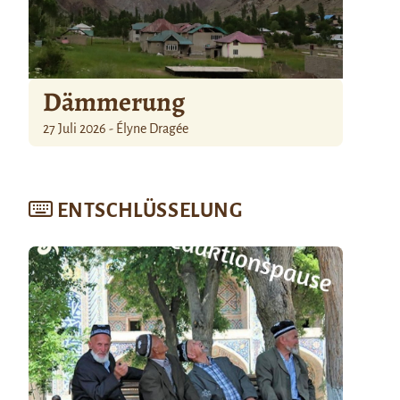
Dämmerung
27 Juli 2026 - Élyne Dragée
ENTSCHLÜSSELUNG