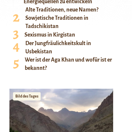
Energiequellen zu entwickeln
Alte Traditionen, neue Namen?
Sowjetische Traditionen in
Tadschikistan
Sexismus in Kirgistan
Der Jungfräulichkeitskult in
Usbekistan
Wer ist der Aga Khan und wofür ist er
bekannt?
Bild des Tages