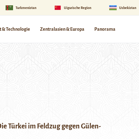
Turkmenistan
Uigurische Region
Usbekistan
 & Technologie
Zentralasien & Europa
Panorama
Die Türkei im Feldzug gegen Gülen-