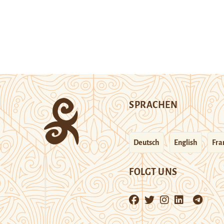
SPRACHEN
Deutsch
English
Fra
FOLGT UNS