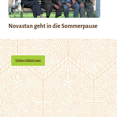
Novastan geht in die Sommerpause
Unterstützt uns
n