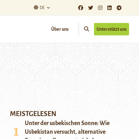
DE
Über uns
Unterstützt uns
MEISTGELESEN
Unter der usbekischen Sonne: Wie
Usbekistan versucht, alternative