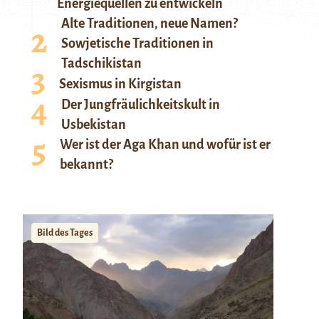
Energiequellen zu entwickeln
Alte Traditionen, neue Namen?
Sowjetische Traditionen in
Tadschikistan
Sexismus in Kirgistan
Der Jungfräulichkeitskult in
Usbekistan
Wer ist der Aga Khan und wofür ist er
bekannt?
Bild des Tages