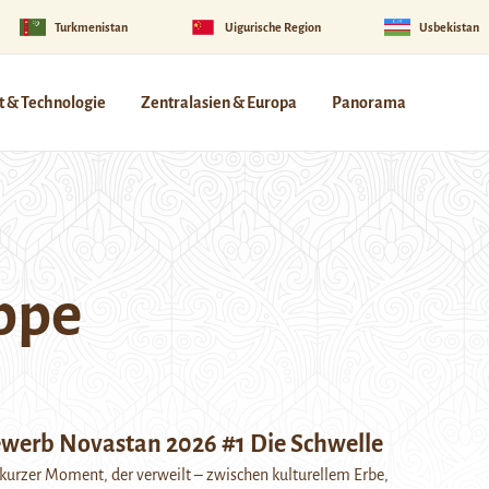
Turkmenistan
Uigurische Region
Usbekistan
 & Technologie
Zentralasien & Europa
Panorama
ppe
werb Novastan 2026 #1 Die Schwelle
 kurzer Moment, der verweilt – zwischen kulturellem Erbe,