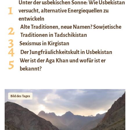
Unter der usbekischen Sonne: Wie Usbekistan
versucht, alternative Energiequellen zu
entwickeln
Alte Traditionen, neue Namen? Sowjetische
Traditionen in Tadschikistan
Sexismus in Kirgistan
Der Jungfräulichkeitskult in Usbekistan
Wer ist der Aga Khan und wofür ist er
bekannt?
Bild des Tages