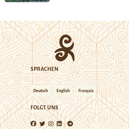
SPRACHEN
Deutsch
English
Français
FOLGT UNS