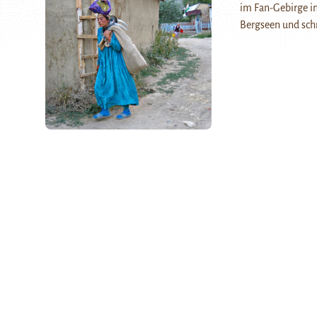
im Fan-Gebirge in
Bergseen und sc