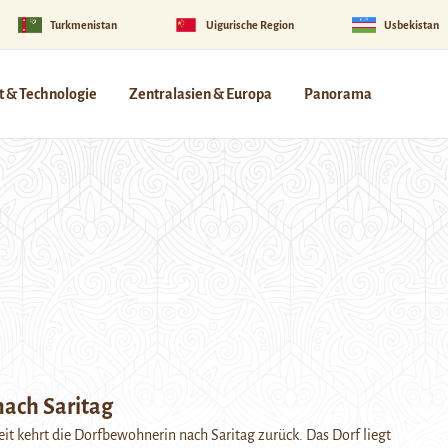
Turkmenistan
Uigurische Region
Usbekistan
 & Technologie
Zentralasien & Europa
Panorama
ach Saritag
it kehrt die Dorfbewohnerin nach Saritag zurück. Das Dorf liegt