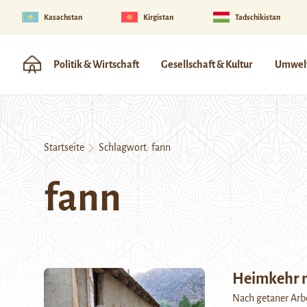
Kasachstan
Kirgistan
Tadschikistan
Politik & Wirtschaft
Gesellschaft & Kultur
Umwelt
Startseite
Schlagwort:
fann
fann
Heimkehr n
Nach getaner Arbe