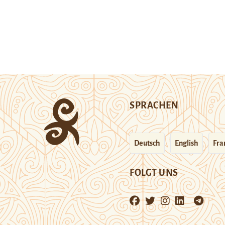
SPRACHEN
Deutsch
English
Fra
FOLGT UNS