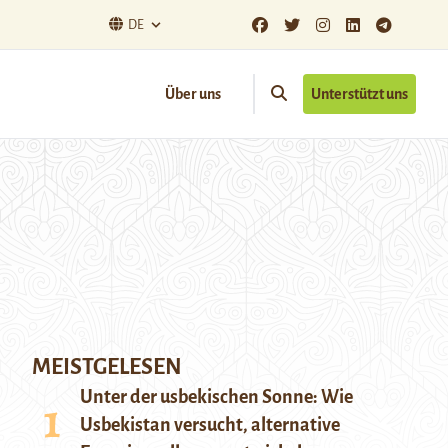
DE
Über uns
Unterstützt uns
MEISTGELESEN
Unter der usbekischen Sonne: Wie
Usbekistan versucht, alternative