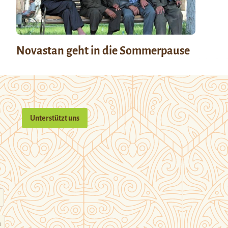
Novastan geht in die Sommerpause
Unterstützt uns
n