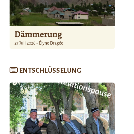
Dämmerung
27 Juli 2026 - Élyne Dragée
ENTSCHLÜSSELUNG