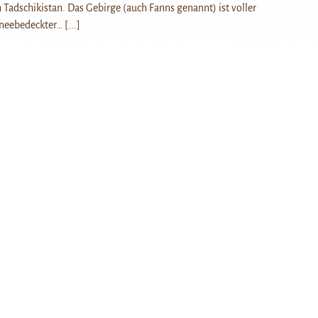
 Tadschikistan. Das Gebirge (auch Fanns genannt) ist voller
hneebedeckter…
[...]