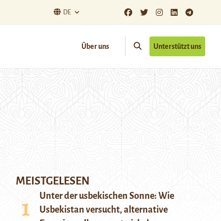
DE
Über uns
Unterstützt uns
MEISTGELESEN
Unter der usbekischen Sonne: Wie
Usbekistan versucht, alternative