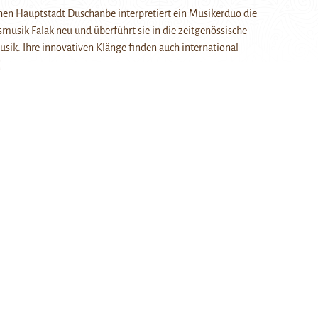
chen Hauptstadt Duschanbe interpretiert ein Musikerduo die
ksmusik Falak neu und überführt sie in die zeitgenössische
sik. Ihre innovativen Klänge finden auch international
]