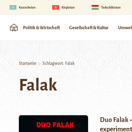
Kasachstan
Kirgistan
Tadschikistan
Politik & Wirtschaft
Gesellschaft & Kultur
Umwelt
Startseite
Schlagwort:
Falak
Falak
Duo Falak –
experiment