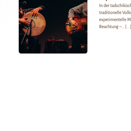
In der tadschikis
traditionelle Vol
experimentelle Mu
Beachtung –…
[...