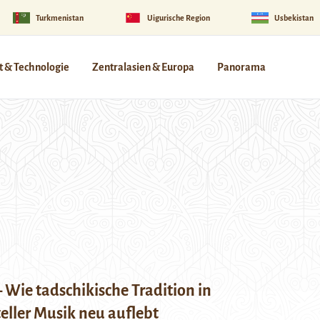
Turkmenistan
Uigurische Region
Usbekistan
 & Technologie
Zentralasien & Europa
Panorama
 Wie tadschikische Tradition in
eller Musik neu auflebt