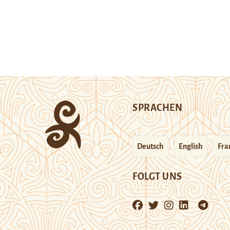
SPRACHEN
Deutsch
English
Fra
FOLGT UNS