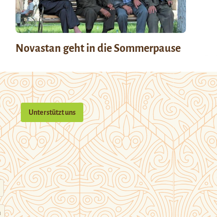
Novastan geht in die Sommerpause
Unterstützt uns
n