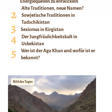
Energiequellen zu entwickeln
Alte Traditionen, neue Namen?
Sowjetische Traditionen in
Tadschikistan
Sexismus in Kirgistan
Der Jungfräulichkeitskult in
Usbekistan
Wer ist der Aga Khan und wofür ist er
bekannt?
Bild des Tages