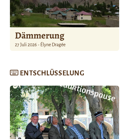
Dämmerung
27 Juli 2026 - Élyne Dragée
ENTSCHLÜSSELUNG