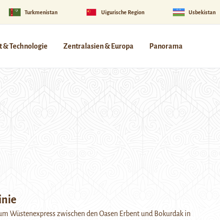
Turkmenistan
Uigurische Region
Usbekistan
 & Technologie
Zentralasien & Europa
Panorama
inie
um Wüstenexpress zwischen den Oasen Erbent und Bokurdak in