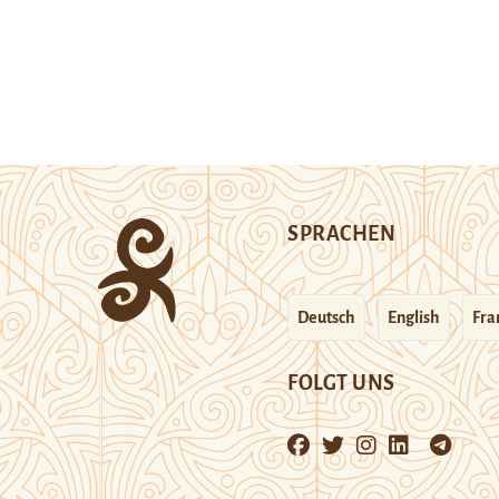
SPRACHEN
Deutsch
English
Fra
FOLGT UNS