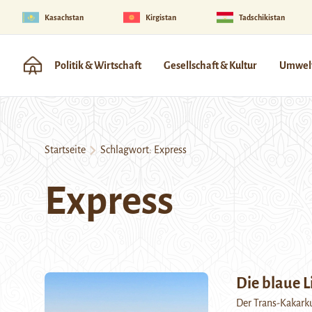
Kasachstan
Kirgistan
Tadschikistan
Politik & Wirtschaft
Gesellschaft & Kultur
Umwelt
Startseite
Schlagwort:
Express
Express
Die blaue L
Der Trans-Kakark