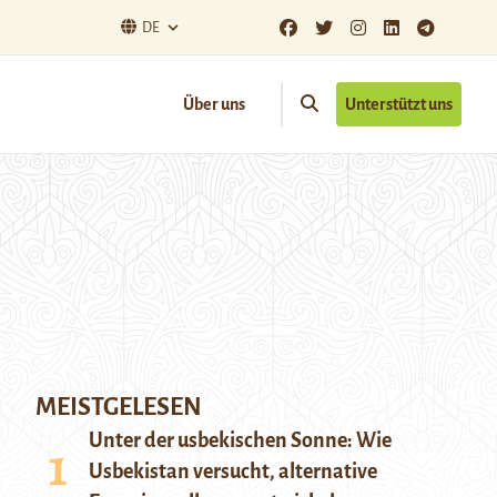
DE
Über uns
Unterstützt uns
MEISTGELESEN
Unter der usbekischen Sonne: Wie
Usbekistan versucht, alternative