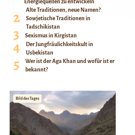
Energiequellen zu entwickeln
Alte Traditionen, neue Namen?
Sowjetische Traditionen in
Tadschikistan
Sexismus in Kirgistan
Der Jungfräulichkeitskult in
Usbekistan
Wer ist der Aga Khan und wofür ist er
bekannt?
Bild des Tages