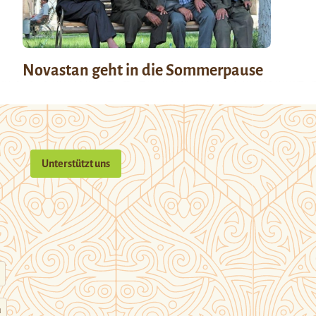
Novastan geht in die Sommerpause
Unterstützt uns
n