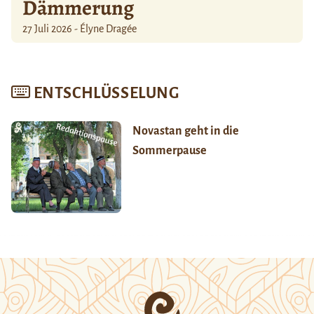
Dämmerung
27 Juli 2026 - Élyne Dragée
ENTSCHLÜSSELUNG
Novastan geht in die
Sommerpause