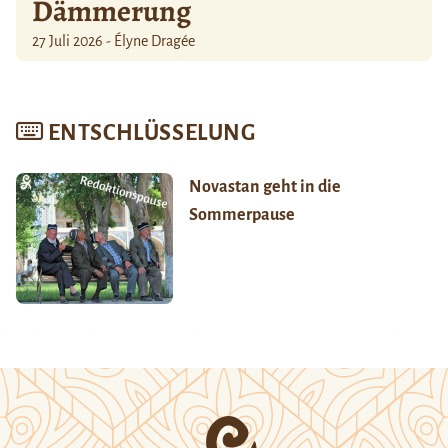
Dämmerung
27 Juli 2026 - Élyne Dragée
ENTSCHLÜSSELUNG
Novastan geht in die
Sommerpause