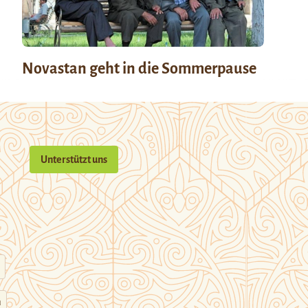
Novastan geht in die Sommerpause
Unterstützt uns
n