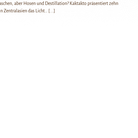
chen, aber Hosen und Destillation? Kaktakto präsentiert zehn
in Zentralasien das Licht…
[...]