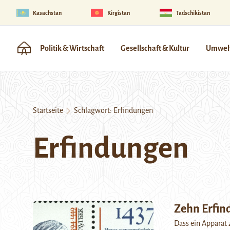
Kasachstan
Kirgistan
Tadschikistan
Politik & Wirtschaft
Gesellschaft & Kultur
Umwelt
Startseite
Schlagwort:
Erfindungen
Erfindungen
Zehn Erfin
Dass ein Apparat 