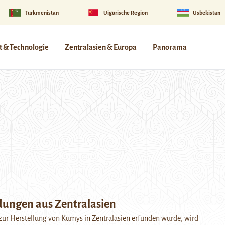
Turkmenistan
Uigurische Region
Usbekistan
 & Technologie
Zentralasien & Europa
Panorama
dungen aus Zentralasien
zur Herstellung von Kumys in Zentralasien erfunden wurde, wird