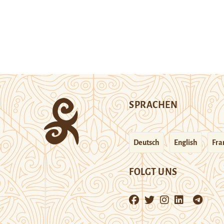
SPRACHEN
Deutsch
English
Fra
FOLGT UNS