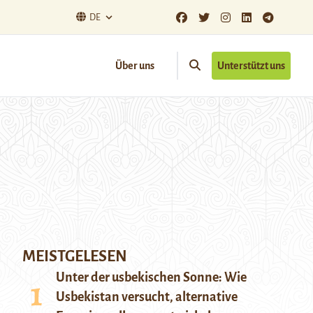
DE
Über uns
Unterstützt uns
MEISTGELESEN
Unter der usbekischen Sonne: Wie
Usbekistan versucht, alternative