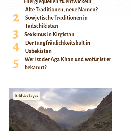
Energiequellen zu entwickeln
Alte Traditionen, neue Namen?
Sowjetische Traditionen in
Tadschikistan
Sexismus in Kirgistan
Der Jungfräulichkeitskult in
Usbekistan
Wer ist der Aga Khan und wofür ist er
bekannt?
Bild des Tages