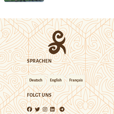
SPRACHEN
Deutsch
English
Français
FOLGT UNS