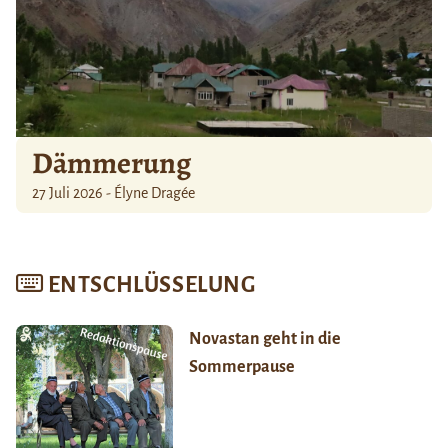
Dämmerung
27 Juli 2026 - Élyne Dragée
ENTSCHLÜSSELUNG
Novastan geht in die
Sommerpause