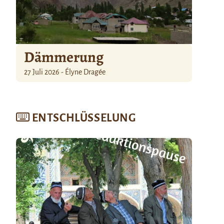
Dämmerung
27 Juli 2026 - Élyne Dragée
ENTSCHLÜSSELUNG