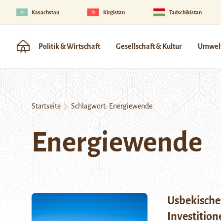
Kasachstan
Kirgistan
Tadschikistan
Politik & Wirtschaft
Gesellschaft & Kultur
Umwelt
Startseite
Schlagwort:
Energiewende
Energiewende
Usbekischer
Investitio