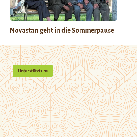
Novastan geht in die Sommerpause
Unterstützt uns
n