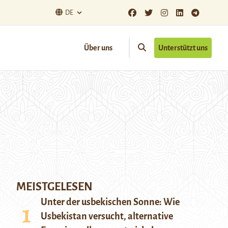
DE
Über uns
Unterstützt uns
MEISTGELESEN
Unter der usbekischen Sonne: Wie
Usbekistan versucht, alternative