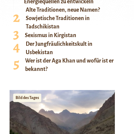
Energiequellen zu entwickeln
Alte Traditionen, neue Namen?
Sowjetische Traditionen in
Tadschikistan
Sexismus in Kirgistan
Der Jungfräulichkeitskult in
Usbekistan
Wer ist der Aga Khan und wofür ist er
bekannt?
Bild des Tages