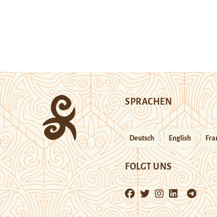
SPRACHEN
Deutsch
English
Fra
FOLGT UNS