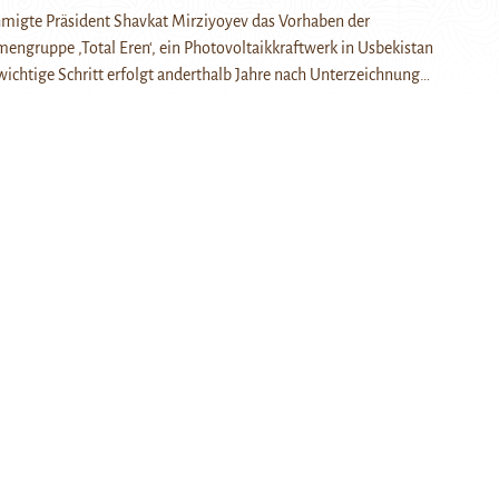
migte Präsident Shavkat Mirziyoyev das Vorhaben der
mengruppe ‚Total Eren‘, ein Photovoltaikkraftwerk in Usbekistan
wichtige Schritt erfolgt anderthalb Jahre nach Unterzeichnung…