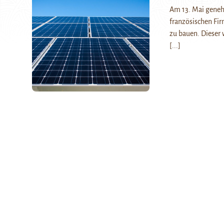
Am 13. Mai geneh
französischen Fir
zu bauen. Dieser 
[...]