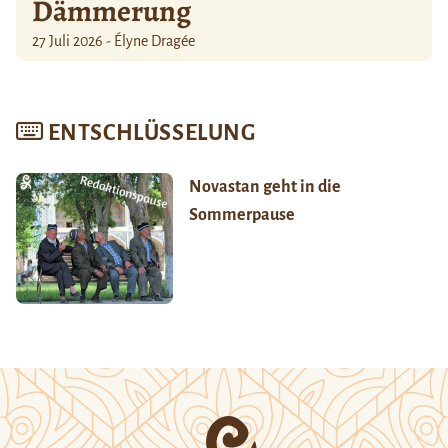
Dämmerung
27 Juli 2026 - Élyne Dragée
ENTSCHLÜSSELUNG
Novastan geht in die
Sommerpause